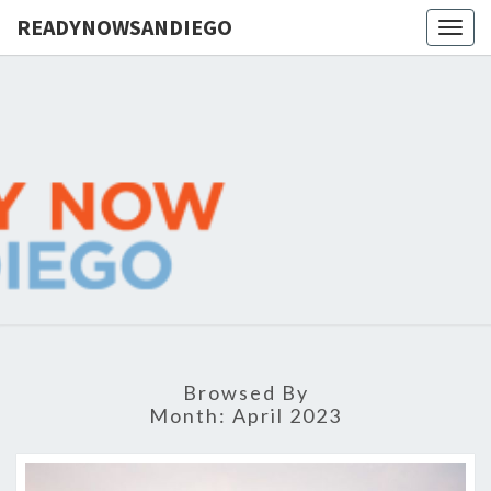
READYNOWSANDIEGO
Togg
navig
READYNO
You
Are
Not
Alone,
We
Are
Here
To
Help
Browsed By
Month:
April 2023