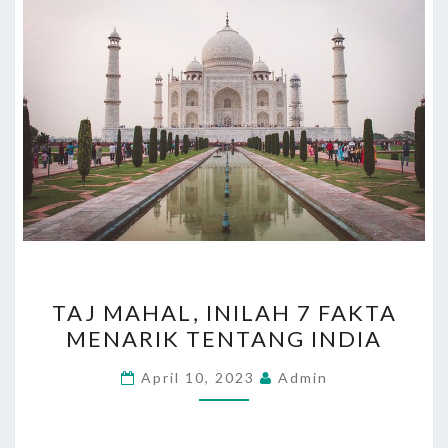
T
TAJ MAHAL, INILAH 7 FAKTA
A
MENARIK TENTANG INDIA
J
M
April 10, 2023
Admin
A
H