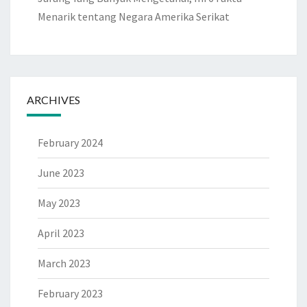
A
Menarik tentang Negara Amerika Serikat
ARCHIVES
February 2024
June 2023
May 2023
April 2023
March 2023
February 2023