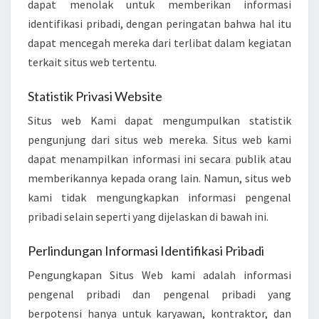
dapat menolak untuk memberikan informasi
identifikasi pribadi, dengan peringatan bahwa hal itu
dapat mencegah mereka dari terlibat dalam kegiatan
terkait situs web tertentu.
Statistik Privasi Website
Situs web Kami dapat mengumpulkan statistik
pengunjung dari situs web mereka. Situs web kami
dapat menampilkan informasi ini secara publik atau
memberikannya kepada orang lain. Namun, situs web
kami tidak mengungkapkan informasi pengenal
pribadi selain seperti yang dijelaskan di bawah ini.
Perlindungan Informasi Identifikasi Pribadi
Pengungkapan Situs Web kami adalah informasi
pengenal pribadi dan pengenal pribadi yang
berpotensi hanya untuk karyawan, kontraktor, dan