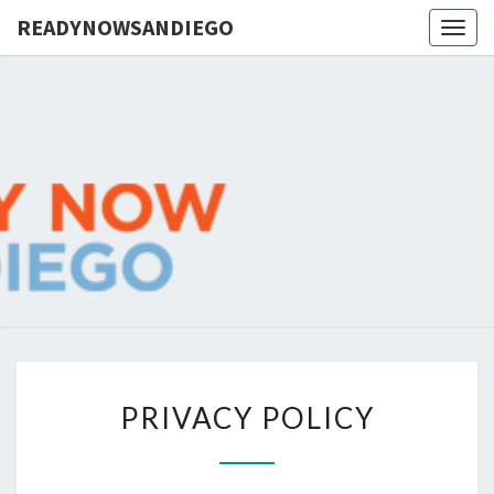
READYNOWSANDIEGO
Togg
navig
READYNO
You
Are
Not
Alone,
We
Are
Here
To
Help
P
PRIVACY POLICY
R
I
V