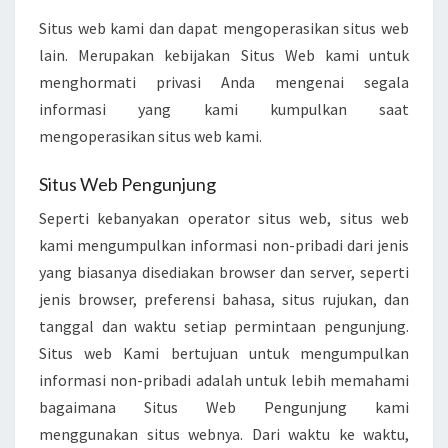
A
Situs web kami dan dapat mengoperasikan situs web
C
lain. Merupakan kebijakan Situs Web kami untuk
Y
menghormati privasi Anda mengenai segala
P
informasi yang kami kumpulkan saat
O
mengoperasikan situs web kami.
L
I
Situs Web Pengunjung
C
Seperti kebanyakan operator situs web, situs web
Y
kami mengumpulkan informasi non-pribadi dari jenis
yang biasanya disediakan browser dan server, seperti
jenis browser, preferensi bahasa, situs rujukan, dan
tanggal dan waktu setiap permintaan pengunjung.
Situs web Kami bertujuan untuk mengumpulkan
informasi non-pribadi adalah untuk lebih memahami
bagaimana Situs Web Pengunjung kami
menggunakan situs webnya. Dari waktu ke waktu,