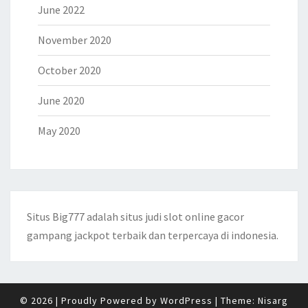
June 2022
November 2020
October 2020
June 2020
May 2020
Situs Big777 adalah situs judi
slot online
gacor
gampang jackpot terbaik dan terpercaya di indonesia.
© 2026
|
Proudly Powered by
WordPress
|
Theme:
Nisarg