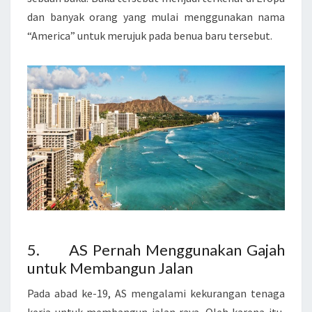
S
dan banyak orang yang mulai menggunakan nama
E
“America” untuk merujuk pada benua baru tersebut.
R
I
K
A
T
5. AS Pernah Menggunakan Gajah
untuk Membangun Jalan
Pada abad ke-19, AS mengalami kekurangan tenaga