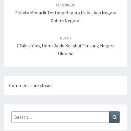
Post
PREVIOUS
navigation
7 Fakta Menarik Tentang Negara Italia, Ada Negara
Dalam Negara!
NEXT
7 Fakta Yang Harus Anda Ketahui Tentang Negara
Ukraina
Comments are closed.
Search
Search
for: