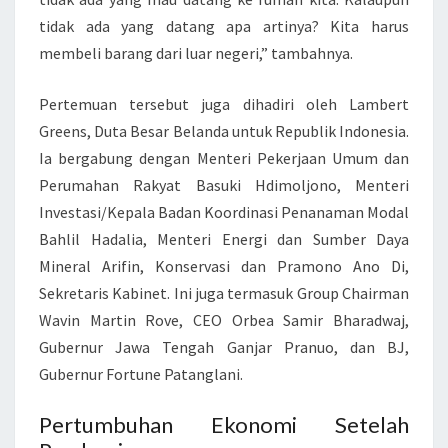
O
tidak ada yang datang apa artinya? Kita harus
M
membeli barang dari luar negeri,” tambahnya.
I
Pertemuan tersebut juga dihadiri oleh Lambert
Greens, Duta Besar Belanda untuk Republik Indonesia.
Ia bergabung dengan Menteri Pekerjaan Umum dan
Perumahan Rakyat Basuki Hdimoljono, Menteri
Investasi/Kepala Badan Koordinasi Penanaman Modal
Bahlil Hadalia, Menteri Energi dan Sumber Daya
Mineral Arifin, Konservasi dan Pramono Ano Di,
Sekretaris Kabinet. Ini juga termasuk Group Chairman
Wavin Martin Rove, CEO Orbea Samir Bharadwaj,
Gubernur Jawa Tengah Ganjar Pranuo, dan BJ,
Gubernur Fortune Patanglani.
Pertumbuhan Ekonomi Setelah