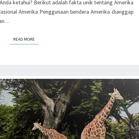
Anda ketahui? Berikut adalah fakta unik tentang Amerika
T
Nasional Amerika Penggunaan bendera Amerika dianggap
A
gan…
U
N
READ MORE
READ MORE
I
K
T
E
N
T
A
N
G
N
E