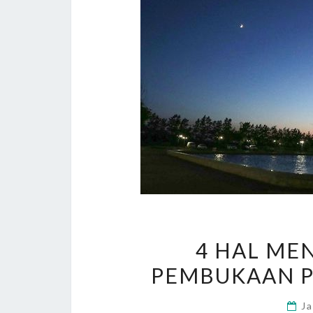
4 HAL ME
PEMBUKAAN P
J