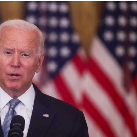
N
E
G
A
R
A
T
I
R
A
I
B
A
M
B