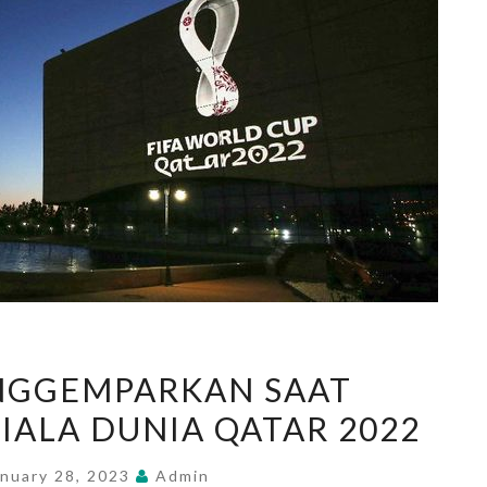
4
NGGEMPARKAN SAAT
H
IALA DUNIA QATAR 2022
A
L
anuary 28, 2023
Admin