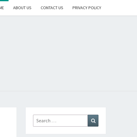
ME
ABOUT US
CONTACT US
PRIVACY POLICY
YNOWSAND
Search
Search
for: