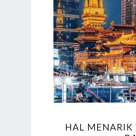
HAL MENARIK 