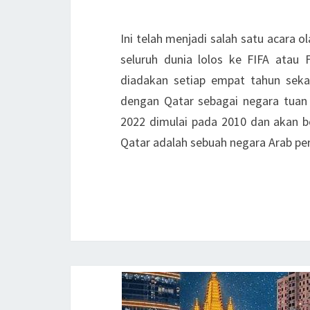
Ini telah menjadi salah satu acara ol
seluruh dunia lolos ke FIFA atau 
diadakan setiap empat tahun sekali
dengan Qatar sebagai negara tuan
2022 dimulai pada 2010 dan akan 
Qatar adalah sebuah negara Arab p